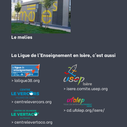
Le melies
La Ligue de l’Enseignement en Isère, c’est aussi
> laligue38.org
> isere.comite.usep.org
> centrelevercors.org
> cd.ufolep.org/isere/
> centrelevertaco.org