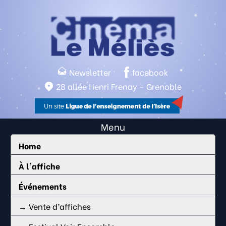
Newsletter
facebook
28 allée Henri Frenay - Grenoble
Menu
Home
À l'affiche
Événements
→ Vente d’affiches