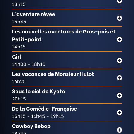
18h15
L’aventure rêvée
15h45
Les nouvelles aventures de Gros-pois et
Petit-point
14h15
Girl
14h00
- 18h10
Les vacances de Monsieur Hulot
16h20
Sous le ciel de Kyoto
20h15
De la Comédie-Française
15h15
- 16h45
- 19h15
Cowboy Bebop
18h45