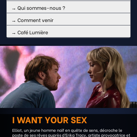
→ Qui sommes-nous ?
→ Comment venir
→ Café Lumière
I WANT YOUR SEX
Elliot, un jeune homme naïf en quête de sens, décroche le
poste de ses rêves auprès d’Erika Tracy, artiste provocatrice et