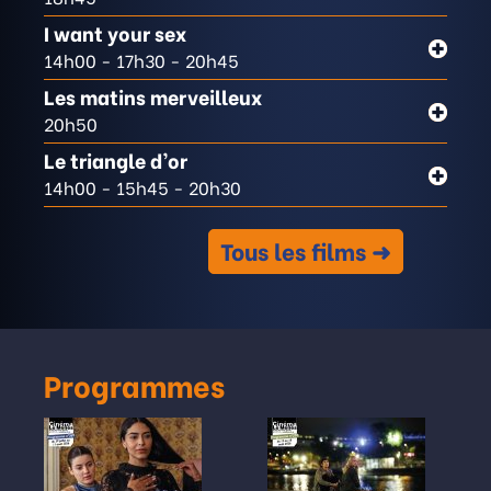
I want your sex
14h00
- 17h30
- 20h45
Les matins merveilleux
20h50
Le triangle d’or
14h00
- 15h45
- 20h30
Tous les films
Programmes